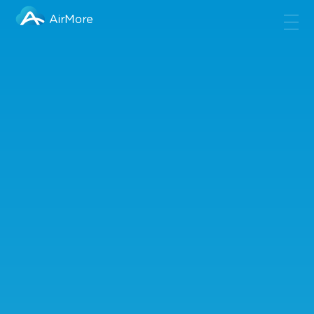
AirMore